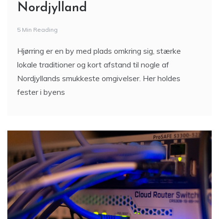
5 Min Reading
Hjørring er en by med plads omkring sig, stærke
lokale traditioner og kort afstand til nogle af
Nordjyllands smukkeste omgivelser. Her holdes
fester i byens