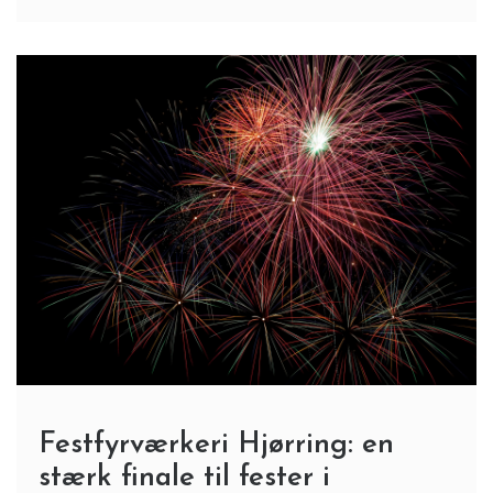
Festfyrværkeri Hjørring: en
stærk finale til fester i
Nordjylland