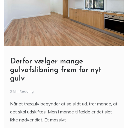
Derfor vælger mange
gulvafslibning frem for nyt
gulv
3 Min Reading
Når et trægulv begynder at se slidt ud, tror mange, at
det skal udskiftes. Men i mange tilfælde er det slet
ikke nødvendigt. Et massivt