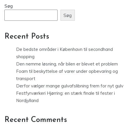
Søg
Recent Posts
De bedste områder i København til secondhand
shopping
Den nemme løsning, når bilen er blevet et problem
Foam til beskyttelse af varer under opbevaring og
transport
Derfor vælger mange gulvafslibning frem for nyt gulv
Festfyrværkeri Hjørring: en stærk finale til fester i
Nordjylland
Recent Comments
Der er ingen kommentarer at vise.