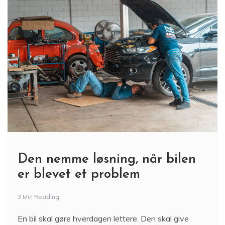
Den nemme løsning, når bilen
er blevet et problem
3 Min Reading
En bil skal gøre hverdagen lettere. Den skal give
frihed, fleksibilitet og tryg transport. Men når bilen