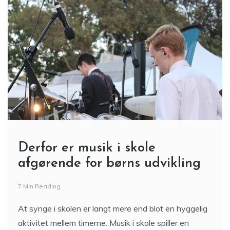
Derfor er musik i skole
afgørende for børns udvikling
7 Min Reading
At synge i skolen er langt mere end blot en hyggelig
aktivitet mellem timerne. Musik i skole spiller en
central rolle i børns faglige, sociale