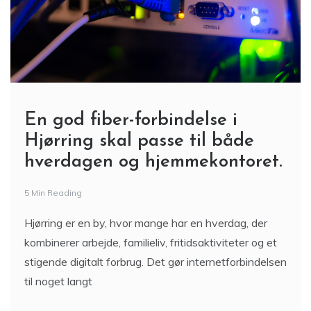
En god fiber-forbindelse i
Hjørring skal passe til både
hverdagen og hjemmekontoret.
5 Min Reading
Hjørring er en by, hvor mange har en hverdag, der
kombinerer arbejde, familieliv, fritidsaktiviteter og et
stigende digitalt forbrug. Det gør internetforbindelsen
til noget langt