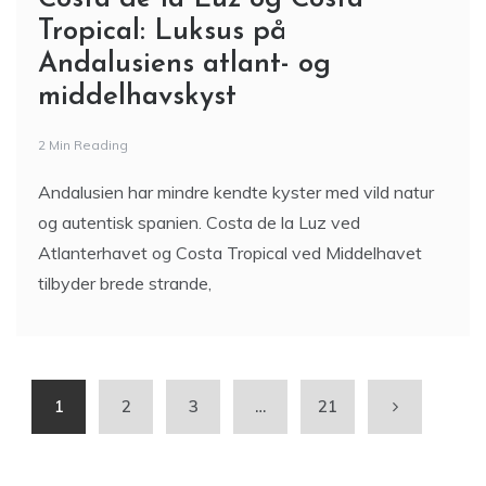
Tropical: Luksus på
Andalusiens atlant- og
middelhavskyst
2 Min Reading
Andalusien har mindre kendte kyster med vild natur
og autentisk spanien. Costa de la Luz ved
Atlanterhavet og Costa Tropical ved Middelhavet
tilbyder brede strande,
1
2
3
…
21
Søg