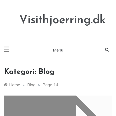
Skip
to
content
Visithjoerring.dk
Menu
Kategori:
Blog
Home
»
Blog
»
Page 14