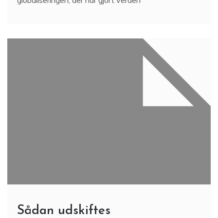
globaliseringen, der har gjort verden
Sådan udskiftes