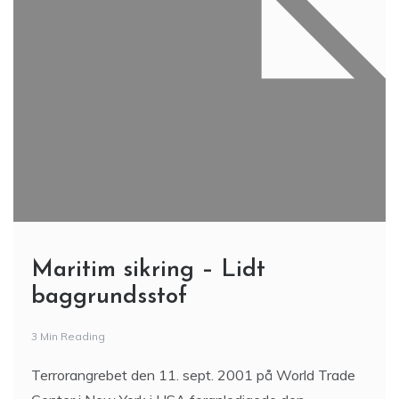
Maritim sikring – Lidt
baggrundsstof
3 Min Reading
Terrorangrebet den 11. sept. 2001 på World Trade