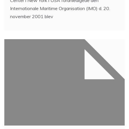
Center i New York i USA foranledigede den
Internationale Maritime Organisation (IMO) d. 20.
november 2001 blev