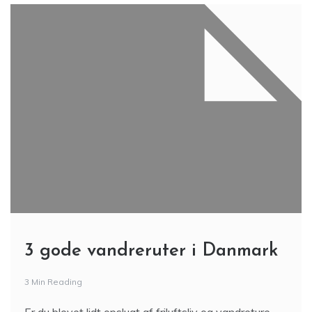
3 gode vandreruter i Danmark
3 Min Reading