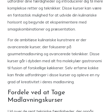
udfordrer dine færdigheder og introducerer dig til mere
komplekse retter og teknikker. Disse kurser kan være
en fantastisk mulighed for at udvide din kulinariske
horisont og begynde at eksperimentere med
smagskombinationer og præsentation.
For de ambitiøse kulinariske kunstnere er der
avancerede kurser, der fokuserer på
gourmetmadlavning og avancerede teknikker. Disse
kurser går i dybden med alt fra molekylær gastronomi
til fusion af forskellige køkkener. Selv erfarne kokke
kan finde udfordringer i disse kurser og opleve en ny
grad af kreativitet i deres madlavning.
Fordele ved at Tage
Madlavningskurser
Ud over de rent tekniske færdigheder, der opnås