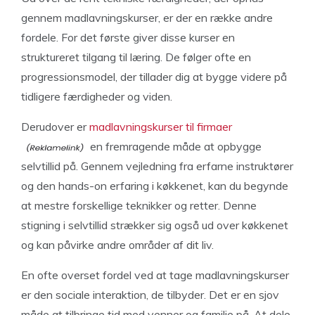
gennem madlavningskurser, er der en række andre
fordele. For det første giver disse kurser en
struktureret tilgang til læring. De følger ofte en
progressionsmodel, der tillader dig at bygge videre på
tidligere færdigheder og viden.
Derudover er
madlavningskurser til firmaer
en fremragende måde at opbygge
selvtillid på. Gennem vejledning fra erfarne instruktører
og den hands-on erfaring i køkkenet, kan du begynde
at mestre forskellige teknikker og retter. Denne
stigning i selvtillid strækker sig også ud over køkkenet
og kan påvirke andre områder af dit liv.
En ofte overset fordel ved at tage madlavningskurser
er den sociale interaktion, de tilbyder. Det er en sjov
måde at tilbringe tid med venner og familie på. At dele