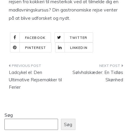
rejsen fra kokkeri til mesterkok ved at tilmelde dig en
madlavningskursus? Din gastronomiske rejse venter
på at blive udforsket og nydt.
FACEBOOK
TWITTER
PINTEREST
LINKEDIN
Indlægsnavigation
Ladcykel el: Den
Sølvhalskæder: En Tidløs
Ultimative Rejsemakker til
Skønhed
Ferier
Søg
Søg