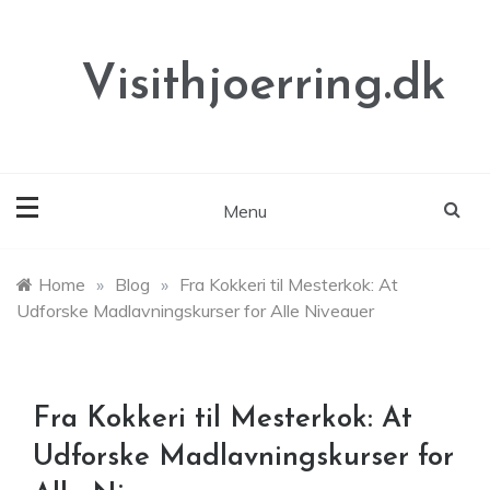
Skip
to
content
Visithjoerring.dk
Menu
Home
»
Blog
»
Fra Kokkeri til Mesterkok: At
Udforske Madlavningskurser for Alle Niveauer
Fra Kokkeri til Mesterkok: At
Udforske Madlavningskurser for