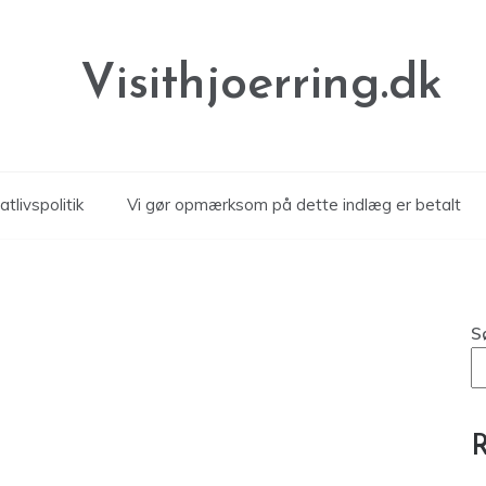
Visithjoerring.dk
atlivspolitik
Vi gør opmærksom på dette indlæg er betalt
S
R