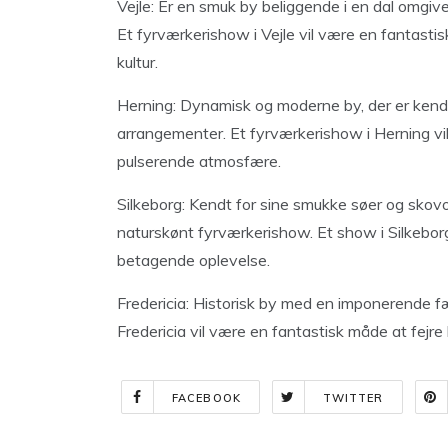
Vejle: Er en smuk by beliggende i en dal omgiv
Et fyrværkerishow i Vejle vil være en fantasti
kultur.
Herning: Dynamisk og moderne by, der er kendt 
arrangementer. Et fyrværkerishow i Herning vil h
pulserende atmosfære.
Silkeborg: Kendt for sine smukke søer og skovomr
naturskønt fyrværkerishow. Et show i Silkebor
betagende oplevelse.
Fredericia: Historisk by med en imponerende fæ
Fredericia vil være en fantastisk måde at fejre
FACEBOOK
TWITTER