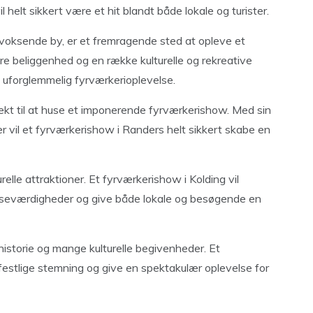
helt sikkert være et hit blandt både lokale og turister.
 voksende by, er et fremragende sted at opleve et
e beliggenhed og en række kulturelle og rekreative
en uforglemmelig fyrværkerioplevelse.
rfekt til at huse et imponerende fyrværkerishow. Med sin
vil et fyrværkerishow i Randers helt sikkert skabe en
relle attraktioner. Et fyrværkerishow i Kolding vil
ge seværdigheder og give både lokale og besøgende en
istorie og mange kulturelle begivenheder. Et
 festlige stemning og give en spektakulær oplevelse for