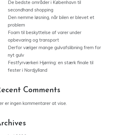
De bedste områder i København til
secondhand shopping
Den nemme løsning, når bilen er blevet et
problem
Foam til beskyttelse af varer under
opbevaring og transport
Derfor vælger mange gulvafslibning frem for
nyt gulv
Festfyrværkeri Hjørring: en stærk finale til
fester i Nordjylland
Recent Comments
er er ingen kommentarer at vise.
rchives