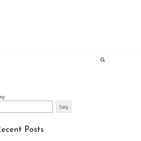
øg
Søg
ecent Posts