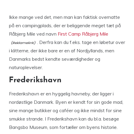
Ikke mange ved det, men man kan faktisk overnatte
på en campingplads, der er beliggende meget tæt på
Råbjerg Mile ved navn
First Camp Råbjerg Mile
. Derfra kan du f.eks. tage en løbetur over
i klitterne, der ikke bare er en af Nordjyllands, men
Danmarks bedst kendte seværdigheder og
naturoplevelser.
Frederikshavn
Frederikshavn er en hyggelig havneby, der ligger i
nordøstlige Danmark. Byen er kendt for sin gode mad,
sine mange butikker og caféer og ikke mindst for sine
smukke strande. I Frederikshavn kan du bl.a. besøge
Bangsbo Museum, som fortæller om byens historie.