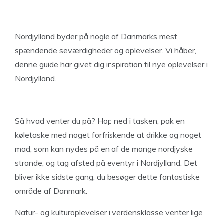
Nordjylland byder på nogle af Danmarks mest
spændende seværdigheder og oplevelser. Vi håber,
denne guide har givet dig inspiration til nye oplevelser i
Nordjylland.
Så hvad venter du på? Hop ned i tasken, pak en
køletaske med noget forfriskende at drikke og noget
mad, som kan nydes på en af de mange nordjyske
strande, og tag afsted på eventyr i Nordjylland. Det
bliver ikke sidste gang, du besøger dette fantastiske
område af Danmark.
Natur- og kulturoplevelser i verdensklasse venter lige