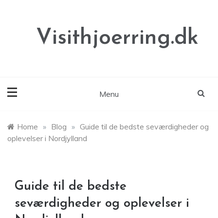
Skip
to
content
Visithjoerring.dk
Menu
Home
»
Blog
»
Guide til de bedste seværdigheder og
oplevelser i Nordjylland
Guide til de bedste
seværdigheder og oplevelser i