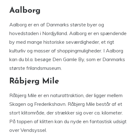
Aalborg
Aalborg er en af Danmarks største byer og
hovedstaden i Nordjylland. Aalborg er en spændende
by med mange historiske seværdigheder, et rigt
kulturliv og masser af shoppingmuligheder. I Aalborg
kan du bl.a. besøge Den Gamle By, som er Danmarks
største frilandsmuseum.
Råbjerg Mile
Råbjerg Mile er en naturattraktion, der ligger mellem
Skagen og Frederikshavn. Råbjerg Mile består af et
stort klitområde, der strækker sig over ca. kilometer.
På toppen af klitten kan du nyde en fantastisk udsigt
over Vendsyssel.