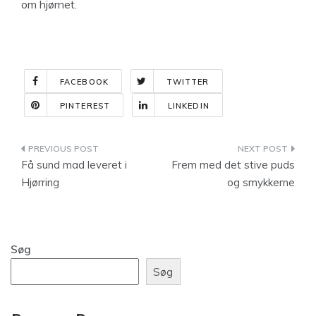
om hjørnet.
FACEBOOK
TWITTER
PINTEREST
LINKEDIN
Indlægsnavigation
Få sund mad leveret i
Frem med det stive puds
Hjørring
og smykkerne
Søg
Søg