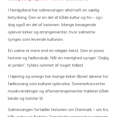
I Nordjylland har salmesangen altid haft en særlig
betydning. Den er en del af både kultur og tro – og i
dag også en del af turismen. Mange besøgende
oplever kirker og arrangementer, hvor salmerne
synges som levende kulturarv.
En salme er mere end en religiøs tekst. Den er poesi,
historie og fællesskab. Når en menighed synger “Dejlig
er jorden”, fyldes rummet af noget tidløst.
I Hjørring og omegn har mange kirker åbnet dørene for
fællessang som kulturel oplevelse. Sommerkoncerter,
musikvandringer og aftenarrangementer trækker både
lokale og turister til.
Salmesangen fortæller historien om Danmark – om tro,
håb, natur og årstider. Den binder mennesker sammen