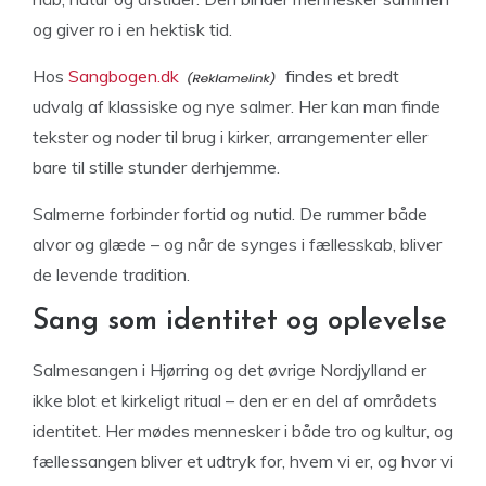
og giver ro i en hektisk tid.
Hos
Sangbogen.dk
findes et bredt
udvalg af klassiske og nye salmer. Her kan man finde
tekster og noder til brug i kirker, arrangementer eller
bare til stille stunder derhjemme.
Salmerne forbinder fortid og nutid. De rummer både
alvor og glæde – og når de synges i fællesskab, bliver
de levende tradition.
Sang som identitet og oplevelse
Salmesangen i Hjørring og det øvrige Nordjylland er
ikke blot et kirkeligt ritual – den er en del af områdets
identitet. Her mødes mennesker i både tro og kultur, og
fællessangen bliver et udtryk for, hvem vi er, og hvor vi