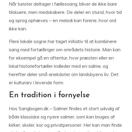
Når turister deltager i fællessang, bliver de ikke bare
tilskuere, men medskabere. De deler en stund, hvor tid
og sprog ophæves – en melodi kan forene, hvor ord
ikke kan.
Flere lokale sogne har taget initiativ til at kombinere
sang med fortællinger om områdets historie. Man kan
for eksempel gå en aftentur, hvor præsten eller en
lokal historiefortæller indleder med en salme, og
herefter deler små anekdoter om landsbyens liv. Det
er kulturarv i levende form.
En tradition i fornyelse
Hos Sangbogen.dk – Salmer findes et stort udvalg af
både klassiske og nyere salmer, som kan bruges af
kirker, skoler, kor og privatpersoner. Her kan man finde