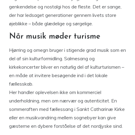
genkendelse og nostalgi hos de fleste. Det er sange,
der har ledsaget generationer gennem livets store
øjeblikke – både glædelige og sørgelige.
Når musik møder turisme
Hjørring og omegn bruger i stigende grad musik som en
del af sin kulturformidling. Salmesang og
kirkekoncerter bliver en naturlig del af kulturturismen –
en måde at invitere besøgende ind i det lokale
fællesskab.
Her handler oplevelsen ikke om kommerciel
underholdning, men om nærvær og autenticitet. En
sommeraften med fællessang i Sankt Catharinæ Kirke
eller en musikvandring mellem sognebyer kan give
gæsterne en dybere forståelse af det nordjyske sind.