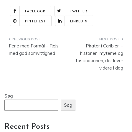
FACEBOOK
TWITTER
PINTEREST
LINKEDIN
Indlægsnavigation
Ferie med Formål – Rejs
Pirater i Caribien –
med god samvittighed
historien, myterne og
fascinationen, der lever
videre i dag
Søg
Søg
Recent Posts