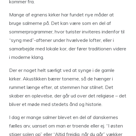
kommer fra.
Mange af egnens kirker har fundet nye måder at
bruge salmerne på. Det kan være som en del af
sommerprogrammer, hvor turister inviteres indenfor til
“syng med”-aftener under hvælvede lofter, eller i
samarbejde med lokale kor, der fører traditionen videre
i moderne klang.
Der er noget helt særligt ved at synge i de gamle
kirker. Akustikken bærer tonerne, så de hænger i
rummet længe efter, at stemmen har stilnet. Det
skaber en oplevelse, der går ud over det religiøse – det
bliver et møde med stedets ånd og historie.
I dag er mange salmer blevet en del af danskernes
fælles arv, uanset om man er troende eller ej. “I østen
stiger solen op” eller “Altid frejdig, når du går” vækker