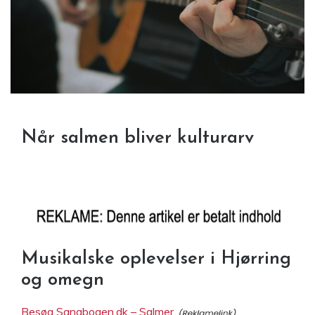
Når salmen bliver kulturarv
Musikalske oplevelser i Hjørring
og omegn
Besøg Sangbogen.dk – Salmer