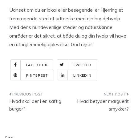
Uanset om du er lokal eller besøgende, er Hjørring et
fremragende sted at udforske med din hundehvalp.
Med dens hundevenlige steder og naturskønne
områder er det sikret, at både du og din hvalp vil have
en uforglemmelig oplevelse. God rejse!
FACEBOOK
TWITTER
PINTEREST
LINKEDIN
Indlægsnavigation
Hvad skal der i en saftig
Hvad betyder marguerit
burger?
smykker?