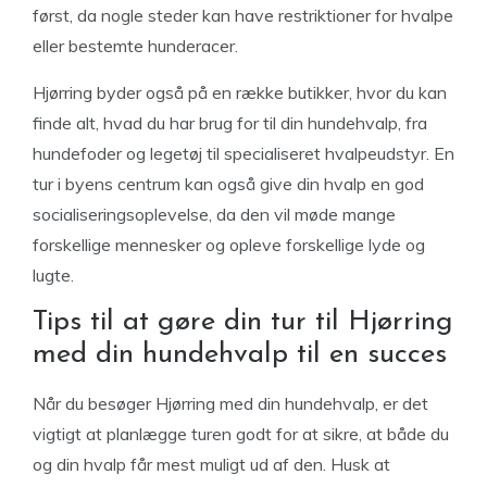
først, da nogle steder kan have restriktioner for hvalpe
eller bestemte hunderacer.
Hjørring byder også på en række butikker, hvor du kan
finde alt, hvad du har brug for til din hundehvalp, fra
hundefoder og legetøj til specialiseret hvalpeudstyr. En
tur i byens centrum kan også give din hvalp en god
socialiseringsoplevelse, da den vil møde mange
forskellige mennesker og opleve forskellige lyde og
lugte.
Tips til at gøre din tur til Hjørring
med din hundehvalp til en succes
Når du besøger Hjørring med din hundehvalp, er det
vigtigt at planlægge turen godt for at sikre, at både du
og din hvalp får mest muligt ud af den. Husk at