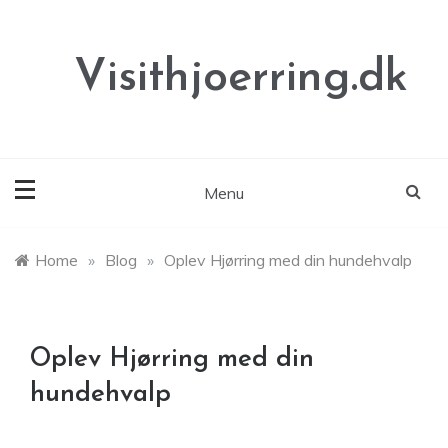
Skip
to
content
Visithjoerring.dk
Menu
Home
»
Blog
»
Oplev Hjørring med din hundehvalp
Oplev Hjørring med din
hundehvalp