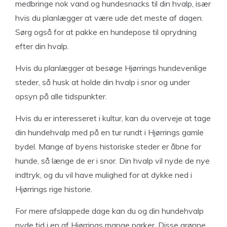
medbringe nok vand og hundesnacks til din hvalp, især
hvis du planlægger at være ude det meste af dagen.
Sørg også for at pakke en hundepose til oprydning
efter din hvalp.
Hvis du planlægger at besøge Hjørrings hundevenlige
steder, så husk at holde din hvalp i snor og under
opsyn på alle tidspunkter.
Hvis du er interesseret i kultur, kan du overveje at tage
din hundehvalp med på en tur rundt i Hjørrings gamle
bydel. Mange af byens historiske steder er åbne for
hunde, så længe de er i snor. Din hvalp vil nyde de nye
indtryk, og du vil have mulighed for at dykke ned i
Hjørrings rige historie.
For mere afslappede dage kan du og din hundehvalp
nyde tid i en af Hjørrings mange parker. Disse grønne