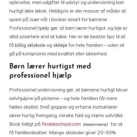
oplevelse, men udgifter til udstyr og undervisning kan
hurtigt løbe løbsk. Heldigvis er der masser af måder at
spare på, især når I booker smart for børnene.
Professionel hjælp gør, at børn lærer hurtigst, og leje er
altid smartere end at købe. Her er de bedste tips til at
få
billig skiskole
og
skileje
for hele familien – uden at
gå på kompromis med kvalitet eller sikkerhed.
Børn lærer hurtigst med
professionel hjælp
Professionel undervisning gør, at børnene hurtigt bliver
selvhjulpne på pisterne – og hele familien får mere
fælles skidtid. Små grupper og erfarne instruktører
sikrer hurtig fremgang, mindre fald og større selvtillid.
Book tidligt på
Findskischool.com
for at
få familierabatter. Mange skiskoler giver 20-50%