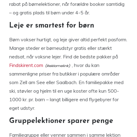
rabat på børnelektioner, når forældre booker samtidig
– og gratis plads til børn under 4-5 år.
Leje er smartest for børn
Børn vokser hurtigt, og leje giver altid perfekt pasform.
Mange steder er børneudstyr gratis eller stærkt
nedsat, når voksne lejer. Find de bedste pakker på
Findskirent.com
, hvor du kan
sammenligne priser fra butikker i populære områder
som Zell am See eller Saalbach. En familiepakke med
ski, støvler og hjelm til en uge koster ofte kun 500-
1000 kr. pr. barn – langt billigere end flygebyrer for
eget udstyr.
Gruppelektioner sparer penge
Familiegruppe eller venner sammen i samme lektion