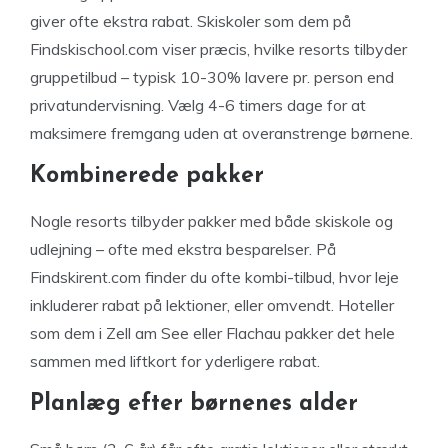
giver ofte ekstra rabat. Skiskoler som dem på
Findskischool.com viser præcis, hvilke resorts tilbyder
gruppetilbud – typisk 10-30% lavere pr. person end
privatundervisning. Vælg 4-6 timers dage for at
maksimere fremgang uden at overanstrenge børnene.
Kombinerede pakker
Nogle resorts tilbyder pakker med både skiskole og
udlejning – ofte med ekstra besparelser. På
Findskirent.com finder du ofte kombi-tilbud, hvor leje
inkluderer rabat på lektioner, eller omvendt. Hoteller
som dem i Zell am See eller Flachau pakker det hele
sammen med liftkort for yderligere rabat.
Planlæg efter børnenes alder