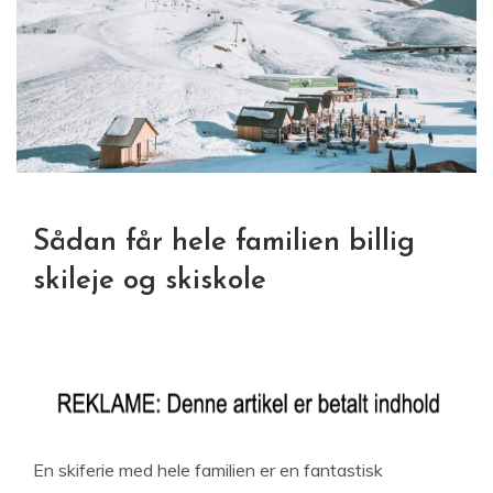
Sådan får hele familien billig
skileje og skiskole
En skiferie med hele familien er en fantastisk