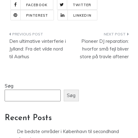
FACEBOOK
TWITTER
PINTEREST
LINKEDIN
Indlægsnavigation
Den ultimative vinterferie i
Pioneer DJ reparation:
Jylland: Fra det vilde nord
hvorfor små fejl bliver
til Aarhus
store på travle aftener
Søg
Søg
Recent Posts
De bedste områder i København til secondhand