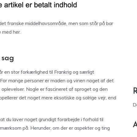
 det franske middelhavsområde, men som står på bar
e med her.
 sag
r en stor forkærlighed til Frankrig og særligt
. For mange personer er maden og vinen noget af det
oplevelser. Nogle er fascineret af sproget og den
pellerer det noget mere eksotiske og solrige vejr, end
D
t du laver noget grundigt forarbejde i forhold til
A
pmærksom på. Herunder, om der er aspekter og ting