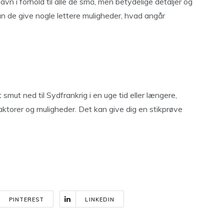
avn i forhold til alle de små, men betydelige detaljer og
kan de give nogle lettere muligheder, hvad angår
smut ned til Sydfrankrig i en uge tid eller længere,
aktorer og muligheder. Det kan give dig en stikprøve
PINTEREST
LINKEDIN