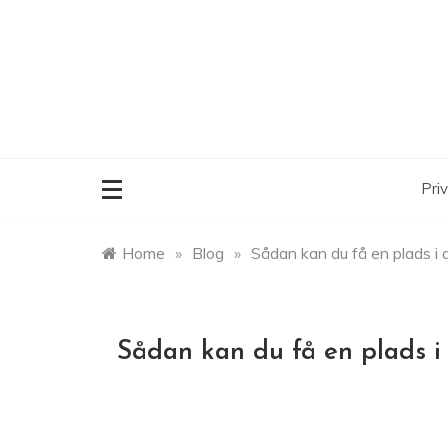
Skip
to
content
Priv
Home
»
Blog
»
Sådan kan du få en plads i 
Sådan kan du få en plads i