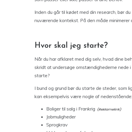
Inden du går til kødet med din research, bør du
nuværende kontekst. På den måde minimerer du
Hvor skal jeg starte?
Når du har afklaret med dig selv, hvad dine beh
skridt at undersøge omstændighederne nede i v
starte?
I bund og grund bør du starte de steder, som li
kan eksempelvis være nogle af nedenstående
Boliger til salg i Frankrig
Jobmuligheder
Sprogkrav