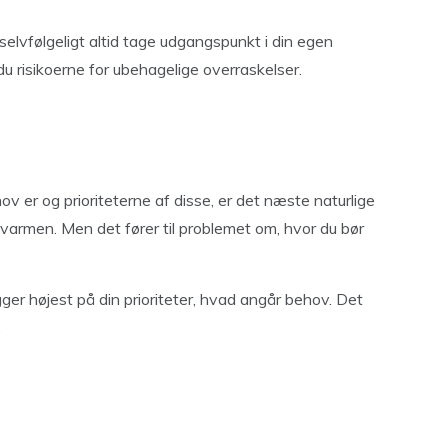
 selvfølgeligt altid tage udgangspunkt i din egen
 risikoerne for ubehagelige overraskelser.
ov er og prioriteterne af disse, er det næste naturlige
armen. Men det fører til problemet om, hvor du bør
gger højest på din prioriteter, hvad angår behov. Det
: