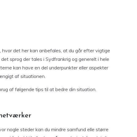
hvor det her kan anbefales, at du går efter vigtige
 det sprog der tales i Sydfrankrig og generelt i hele
nkterne kan have en del underpunkter eller aspekter
ængigt af situationen.
rug af følgende tips til at bedre din situation.
e netværker
hvor nogle steder kan du mindre samfund elle større