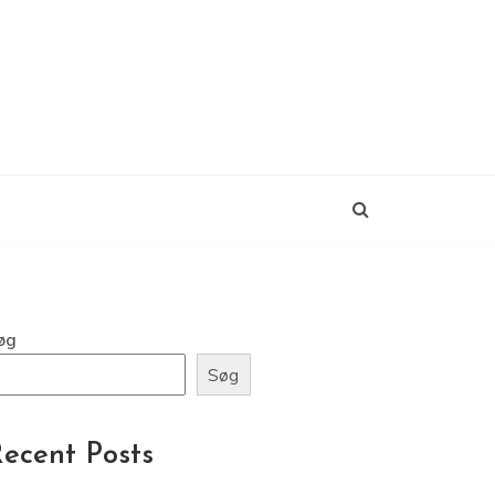
øg
Søg
ecent Posts