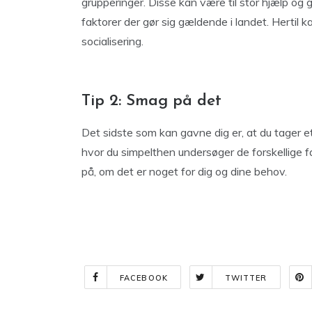
grupperinger. Disse kan være til stor hjælp og g
faktorer der gør sig gældende i landet. Hertil 
socialisering.
Tip 2: Smag på det
Det sidste som kan gavne dig er, at du tager et 
hvor du simpelthen undersøger de forskellige f
på, om det er noget for dig og dine behov.
FACEBOOK
TWITTER