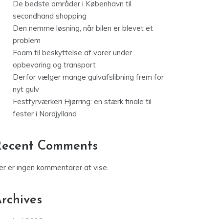
De bedste områder i København til
secondhand shopping
Den nemme løsning, når bilen er blevet et
problem
Foam til beskyttelse af varer under
opbevaring og transport
Derfor vælger mange gulvafslibning frem for
nyt gulv
Festfyrværkeri Hjørring: en stærk finale til
fester i Nordjylland
Recent Comments
er er ingen kommentarer at vise.
rchives