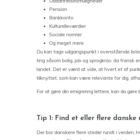
Uddannelsesmuligheder
Pension
Bankkonto
Kulturelleværdier
Sociale normer
Og meget mere
Du kan tage udgangspunkt i ovenstående liste, 
ting såsom bolig, job og sprogkrav, da fransk er
landet. Det er værd at vide, at hvert et af pu
tilknyttet, som kan være relevante for dig, afh
For at gøre din emigrering lettere, kan du gøre b
Tip 1: Find et eller flere dansk
Der bor danskere flere steder rundt i verden, 