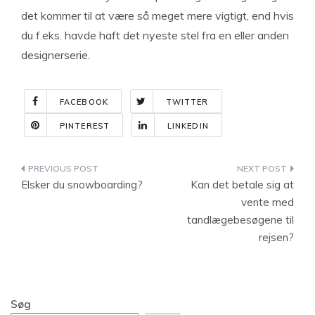
det kommer til at være så meget mere vigtigt, end hvis
du f.eks. havde haft det nyeste stel fra en eller anden
designerserie.
FACEBOOK
TWITTER
PINTEREST
LINKEDIN
Indlægsnavigation
Elsker du snowboarding?
Kan det betale sig at
vente med
tandlægebesøgene til
rejsen?
Søg