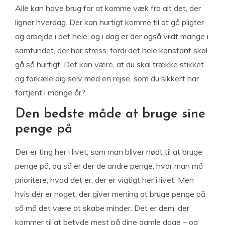
Alle kan have brug for at komme væk fra alt det, der
ligner hverdag. Der kan hurtigt komme til at gå pligter
og arbejde i det hele, og i dag er der også vildt mange i
samfundet, der har stress, fordi det hele konstant skal
gå så hurtigt. Det kan være, at du skal trække stikket
og forkæle dig selv med en rejse, som du sikkert har
fortjent i mange år?
Den bedste måde at bruge sine
penge på
Der er ting her i livet, som man bliver nødt til at bruge
penge på, og så er der de andre penge, hvor man må
prioritere, hvad det er, der er vigtigt her i livet. Men
hvis der er noget, der giver mening at bruge penge på,
så må det være at skabe minder. Det er dem, der
kommer til at betyde mest på dine gamle dage – og