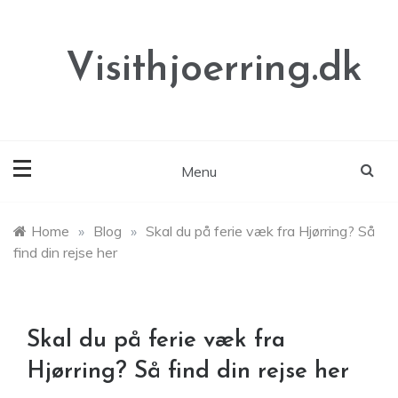
Skip
to
content
Visithjoerring.dk
Menu
Home
»
Blog
»
Skal du på ferie væk fra Hjørring? Så
find din rejse her
Skal du på ferie væk fra
Hjørring? Så find din rejse her