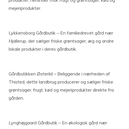
produkter, herunder frisk frugt og grøntsager, kød og
mejeriprodukter.
Lykkensborg Gårdbutik – En familiedrevet gård nær
Hjallerup, der sælger friske grøntsager, æg og andre
lokale produkter i deres gårdbutik.
Gårdbutikken Østerild – Beliggende i nærheden af
Thisted, dette landbrug producerer og sælger friske
grøntsager, frugt, kød og mejeriprodukter direkte fra
gården.
Lynghøjgaard Gårdbutik – En økologisk gård nær