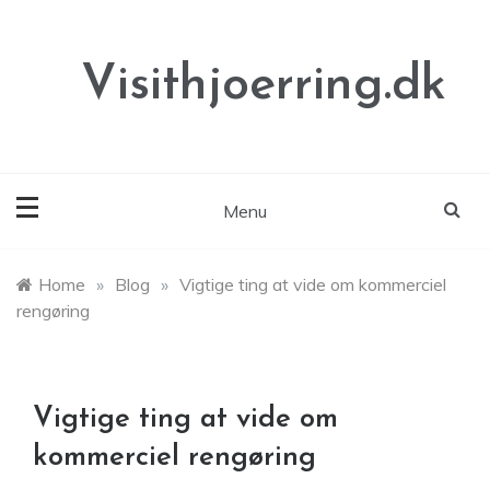
Skip
to
content
Visithjoerring.dk
Menu
Home
»
Blog
»
Vigtige ting at vide om kommerciel
rengøring
Vigtige ting at vide om
kommerciel rengøring