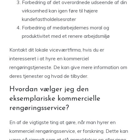
Forbedring af det overordnede udseende af din
virksomhed kan igen føre til højere
kundefastholdelsesrater
Forbedring af medarbejdernes moral og
produktivitet med et renere arbejdsmiljø
Kontakt dit lokale viceværtfirma, hvis du er
interesseret i at hyre en kommerciel
rengøringstjeneste. De kan give mere information om
deres tjenester og hvad de tilbyder.
Hvordan vælger jeg den
eksemplariske kommercielle
rengøringsservice?
En af de vigtigste ting at gøre, når man hyrer en
kommerciel rengøringsservice, er forskning. Dette kan
være så simpelt som at slå anmeldelser op eller ringe