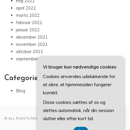
maj 2022
april 2022
marts 2022
februar 2022
januar 2022
december 2021
november 2021
oktober 2021
september 2021
Vi bruger kun nødvendige cookies
Cookies anvendes udelukkende for
Categories
at sikre, at hjemmesiden fungerer
Blog
korrekt.
Disse cookies sættes af os og
slettes automatisk, når din session
slutter eller efter kort tid.
© ALL RIGHTS RESERVED 2022