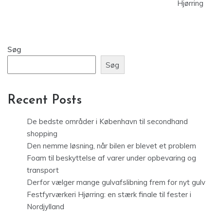
Hjørring
Søg
Søg
Recent Posts
De bedste områder i København til secondhand
shopping
Den nemme løsning, når bilen er blevet et problem
Foam til beskyttelse af varer under opbevaring og
transport
Derfor vælger mange gulvafslibning frem for nyt gulv
Festfyrværkeri Hjørring: en stærk finale til fester i
Nordjylland