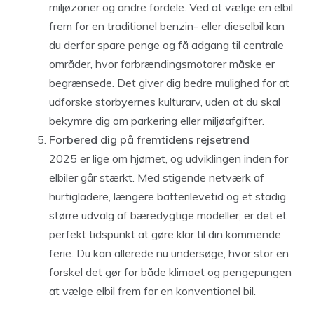
miljøzoner og andre fordele. Ved at vælge en elbil
frem for en traditionel benzin- eller dieselbil kan
du derfor spare penge og få adgang til centrale
områder, hvor forbrændingsmotorer måske er
begrænsede. Det giver dig bedre mulighed for at
udforske storbyernes kulturarv, uden at du skal
bekymre dig om parkering eller miljøafgifter.
Forbered dig på fremtidens rejsetrend
2025 er lige om hjørnet, og udviklingen inden for
elbiler går stærkt. Med stigende netværk af
hurtigladere, længere batterilevetid og et stadig
større udvalg af bæredygtige modeller, er det et
perfekt tidspunkt at gøre klar til din kommende
ferie. Du kan allerede nu undersøge, hvor stor en
forskel det gør for både klimaet og pengepungen
at vælge elbil frem for en konventionel bil.