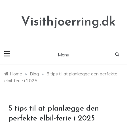
Skip
to
content
Visithjoerring.dk
Menu
Home
»
Blog
»
5 tips til at planlægge den perfekte
elbil-ferie i 2025
5 tips til at planlægge den
perfekte elbil-ferie i 2025