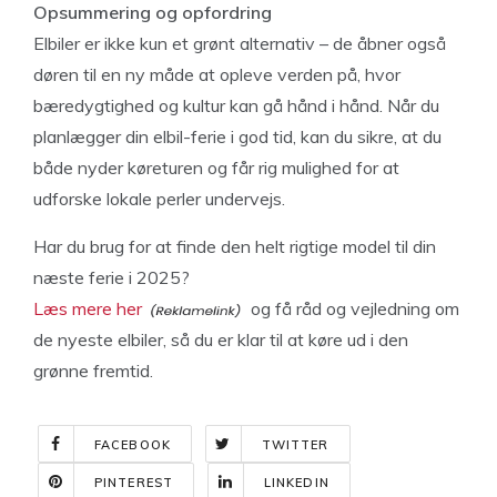
Opsummering og opfordring
Elbiler er ikke kun et grønt alternativ – de åbner også
døren til en ny måde at opleve verden på, hvor
bæredygtighed og kultur kan gå hånd i hånd. Når du
planlægger din elbil-ferie i god tid, kan du sikre, at du
både nyder køreturen og får rig mulighed for at
udforske lokale perler undervejs.
Har du brug for at finde den helt rigtige model til din
næste ferie i 2025?
Læs mere her
og få råd og vejledning om
de nyeste elbiler, så du er klar til at køre ud i den
grønne fremtid.
FACEBOOK
TWITTER
PINTEREST
LINKEDIN