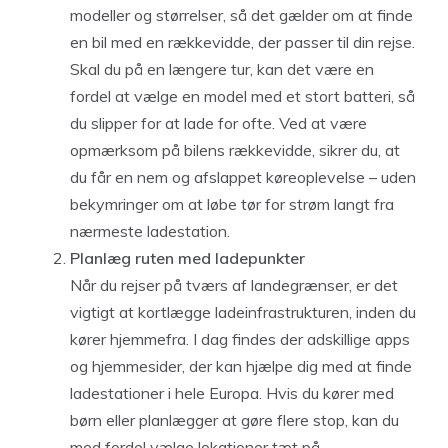
modeller og størrelser, så det gælder om at finde
en bil med en rækkevidde, der passer til din rejse.
Skal du på en længere tur, kan det være en
fordel at vælge en model med et stort batteri, så
du slipper for at lade for ofte. Ved at være
opmærksom på bilens rækkevidde, sikrer du, at
du får en nem og afslappet køreoplevelse – uden
bekymringer om at løbe tør for strøm langt fra
nærmeste ladestation.
Planlæg ruten med ladepunkter
Når du rejser på tværs af landegrænser, er det
vigtigt at kortlægge ladeinfrastrukturen, inden du
kører hjemmefra. I dag findes der adskillige apps
og hjemmesider, der kan hjælpe dig med at finde
ladestationer i hele Europa. Hvis du kører med
børn eller planlægger at gøre flere stop, kan du
med fordel vælge lokationer tæt på