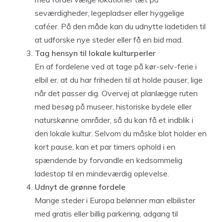
seværdigheder, legepladser eller hyggelige
caféer. På den måde kan du udnytte ladetiden til
at udforske nye steder eller få en bid mad.
Tag hensyn til lokale kulturperler
En af fordelene ved at tage på kør-selv-ferie i
elbil er, at du har friheden til at holde pauser, lige
når det passer dig. Overvej at planlægge ruten
med besøg på museer, historiske bydele eller
naturskønne områder, så du kan få et indblik i
den lokale kultur. Selvom du måske blot holder en
kort pause, kan et par timers ophold i en
spændende by forvandle en kedsommelig
ladestop til en mindeværdig oplevelse.
Udnyt de grønne fordele
Mange steder i Europa belønner man elbilister
med gratis eller billig parkering, adgang til