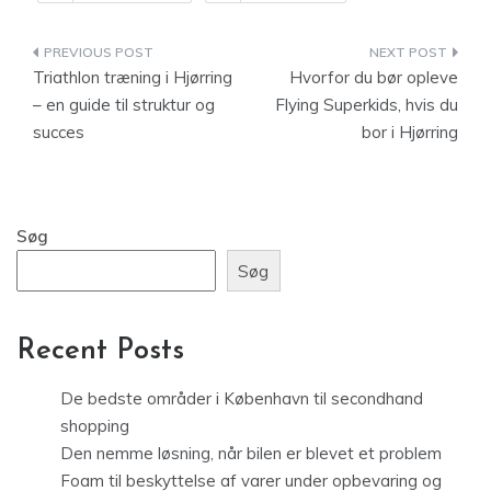
Indlægsnavigation
Triathlon træning i Hjørring
Hvorfor du bør opleve
– en guide til struktur og
Flying Superkids, hvis du
succes
bor i Hjørring
Søg
Søg
Recent Posts
De bedste områder i København til secondhand
shopping
Den nemme løsning, når bilen er blevet et problem
Foam til beskyttelse af varer under opbevaring og