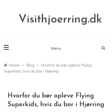
Skip
to
content
Visithjoerring.dk
Menu
Home
»
Blog
»
Hvorfor du bør opleve Flying
Superkids, hvis du bor i Hjørring
Hvorfor du bør opleve Flying
Superkids, hvis du bor i Hjørring