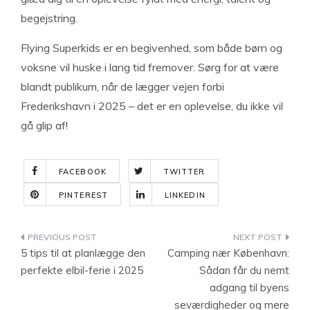
begejstring.
Flying Superkids er en begivenhed, som både børn og
voksne vil huske i lang tid fremover. Sørg for at være
blandt publikum, når de lægger vejen forbi
Frederikshavn i 2025 – det er en oplevelse, du ikke vil
gå glip af!
FACEBOOK
TWITTER
PINTEREST
LINKEDIN
Indlægsnavigation
5 tips til at planlægge den
Camping nær København:
perfekte elbil-ferie i 2025
Sådan får du nemt
adgang til byens
seværdigheder og mere