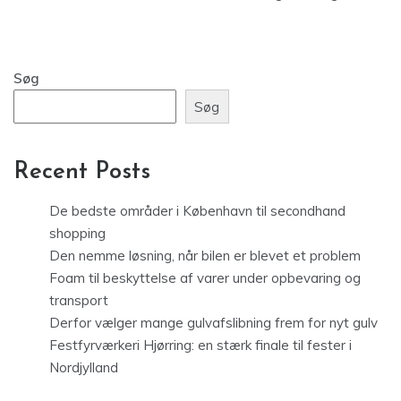
Søg
Søg
Recent Posts
De bedste områder i København til secondhand
shopping
Den nemme løsning, når bilen er blevet et problem
Foam til beskyttelse af varer under opbevaring og
transport
Derfor vælger mange gulvafslibning frem for nyt gulv
Festfyrværkeri Hjørring: en stærk finale til fester i
Nordjylland