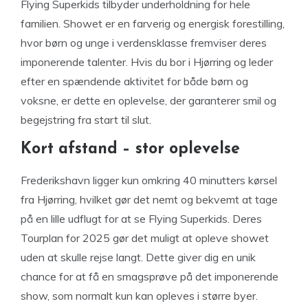
Flying Superkids tilbyder underholdning for hele
familien. Showet er en farverig og energisk forestilling,
hvor børn og unge i verdensklasse fremviser deres
imponerende talenter. Hvis du bor i Hjørring og leder
efter en spændende aktivitet for både børn og
voksne, er dette en oplevelse, der garanterer smil og
begejstring fra start til slut.
Kort afstand – stor oplevelse
Frederikshavn ligger kun omkring 40 minutters kørsel
fra Hjørring, hvilket gør det nemt og bekvemt at tage
på en lille udflugt for at se Flying Superkids. Deres
Tourplan for 2025 gør det muligt at opleve showet
uden at skulle rejse langt. Dette giver dig en unik
chance for at få en smagsprøve på det imponerende
show, som normalt kun kan opleves i større byer.