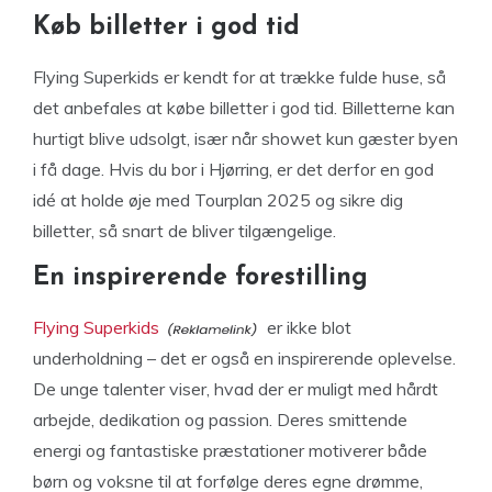
Køb billetter i god tid
Flying Superkids er kendt for at trække fulde huse, så
det anbefales at købe billetter i god tid. Billetterne kan
hurtigt blive udsolgt, især når showet kun gæster byen
i få dage. Hvis du bor i Hjørring, er det derfor en god
idé at holde øje med Tourplan 2025 og sikre dig
billetter, så snart de bliver tilgængelige.
En inspirerende forestilling
Flying Superkids
er ikke blot
underholdning – det er også en inspirerende oplevelse.
De unge talenter viser, hvad der er muligt med hårdt
arbejde, dedikation og passion. Deres smittende
energi og fantastiske præstationer motiverer både
børn og voksne til at forfølge deres egne drømme,