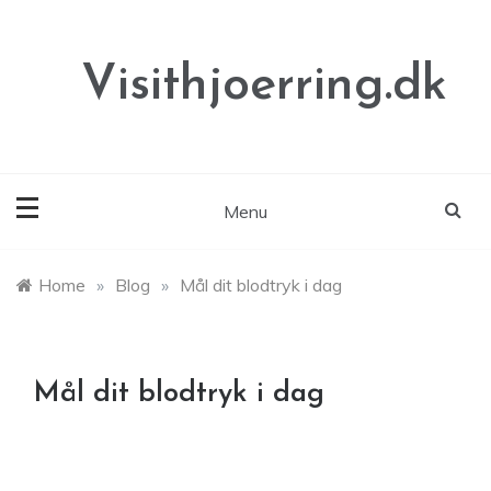
Skip
to
content
Visithjoerring.dk
Menu
Home
»
Blog
»
Mål dit blodtryk i dag
Mål dit blodtryk i dag