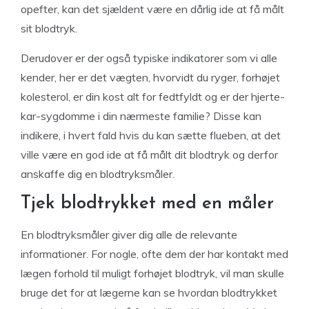
opefter, kan det sjældent være en dårlig ide at få målt
sit blodtryk.
Derudover er der også typiske indikatorer som vi alle
kender, her er det vægten, hvorvidt du ryger, forhøjet
kolesterol, er din kost alt for fedtfyldt og er der hjerte-
kar-sygdomme i din nærmeste familie? Disse kan
indikere, i hvert fald hvis du kan sætte flueben, at det
ville være en god ide at få målt dit blodtryk og derfor
anskaffe dig en blodtryksmåler.
Tjek blodtrykket med en måler
En blodtryksmåler giver dig alle de relevante
informationer. For nogle, ofte dem der har kontakt med
lægen forhold til muligt forhøjet blodtryk, vil man skulle
bruge det for at lægerne kan se hvordan blodtrykket