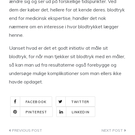
ændre sig og ser ud på forskellige tidspunkter. Ved
dem der køber det, hellere for at kende deres. blodtryk
end for medicinsk ekspertise, handler det nok
nærmere om en interesse i hvor blodtrykket lægger
henne.
Uanset hvad er det et godt initiativ at måle sit
blodtryk, for når man tjekker sit blodtryk med en måler,
så kan man ud fra resultaterne også forebygge og
undersøge mulige komplikationer som man ellers ikke
havde opdaget.
FACEBOOK
TWITTER
PINTEREST
LINKEDIN
Indlægsnavigation