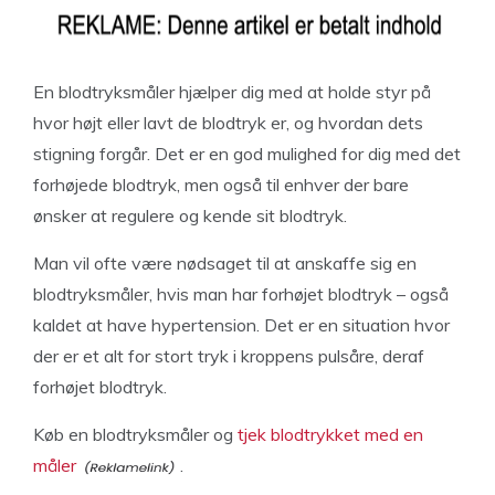
En blodtryksmåler hjælper dig med at holde styr på
hvor højt eller lavt de blodtryk er, og hvordan dets
stigning forgår. Det er en god mulighed for dig med det
forhøjede blodtryk, men også til enhver der bare
ønsker at regulere og kende sit blodtryk.
Man vil ofte være nødsaget til at anskaffe sig en
blodtryksmåler, hvis man har forhøjet blodtryk – også
kaldet at have hypertension. Det er en situation hvor
der er et alt for stort tryk i kroppens pulsåre, deraf
forhøjet blodtryk.
Køb en blodtryksmåler og
tjek blodtrykket med en
måler
.