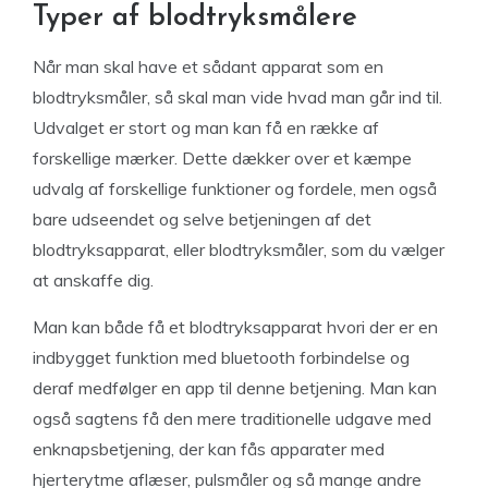
Typer af blodtryksmålere
Når man skal have et sådant apparat som en
blodtryksmåler, så skal man vide hvad man går ind til.
Udvalget er stort og man kan få en række af
forskellige mærker. Dette dækker over et kæmpe
udvalg af forskellige funktioner og fordele, men også
bare udseendet og selve betjeningen af det
blodtryksapparat, eller blodtryksmåler, som du vælger
at anskaffe dig.
Man kan både få et blodtryksapparat hvori der er en
indbygget funktion med bluetooth forbindelse og
deraf medfølger en app til denne betjening. Man kan
også sagtens få den mere traditionelle udgave med
enknapsbetjening, der kan fås apparater med
hjerterytme aflæser, pulsmåler og så mange andre