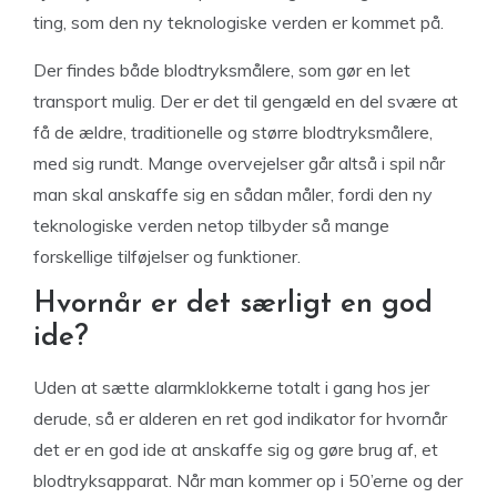
ting, som den ny teknologiske verden er kommet på.
Der findes både blodtryksmålere, som gør en let
transport mulig. Der er det til gengæld en del svære at
få de ældre, traditionelle og større blodtryksmålere,
med sig rundt. Mange overvejelser går altså i spil når
man skal anskaffe sig en sådan måler, fordi den ny
teknologiske verden netop tilbyder så mange
forskellige tilføjelser og funktioner.
Hvornår er det særligt en god
ide?
Uden at sætte alarmklokkerne totalt i gang hos jer
derude, så er alderen en ret god indikator for hvornår
det er en god ide at anskaffe sig og gøre brug af, et
blodtryksapparat. Når man kommer op i 50’erne og der