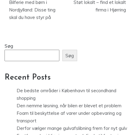
Bilferie med børn i
Støt lokalt – find et lokalt
Nordjylland: Disse ting
firma i Hjørring
skal du have styr på
Søg
Søg
Recent Posts
De bedste områder i København til secondhand
shopping
Den nemme løsning, når bilen er blevet et problem
Foam til beskyttelse af varer under opbevaring og
transport
Derfor vælger mange gulvafslibning frem for nyt gulv