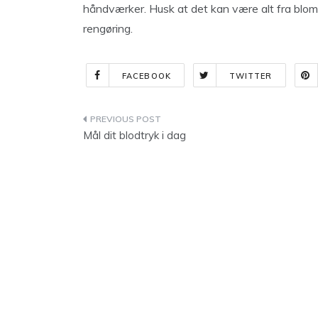
håndværker. Husk at det kan være alt fra bloms
rengøring.
FACEBOOK
TWITTER
Indlægsnavigation
Mål dit blodtryk i dag