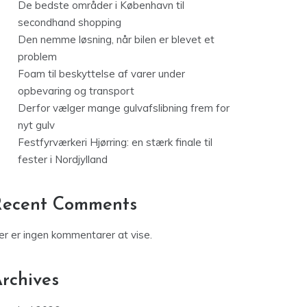
De bedste områder i København til
secondhand shopping
Den nemme løsning, når bilen er blevet et
problem
Foam til beskyttelse af varer under
opbevaring og transport
Derfor vælger mange gulvafslibning frem for
nyt gulv
Festfyrværkeri Hjørring: en stærk finale til
fester i Nordjylland
Recent Comments
er er ingen kommentarer at vise.
rchives