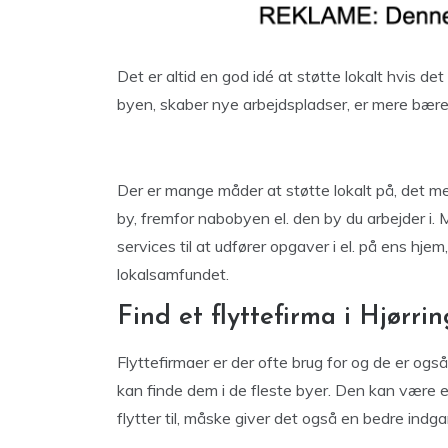
Det er altid en god idé at støtte lokalt hvis d
byen, skaber nye arbejdspladser, er mere bære
Der er mange måder at støtte lokalt på, det me
by, fremfor nabobyen el. den by du arbejder i. 
services til at udfører opgaver i el. på ens hjem
lokalsamfundet.
Find et flyttefirma i Hjørrin
Flyttefirmaer er der ofte brug for og de er også
kan finde dem i de fleste byer. Den kan være en
flytter til, måske giver det også en bedre indga