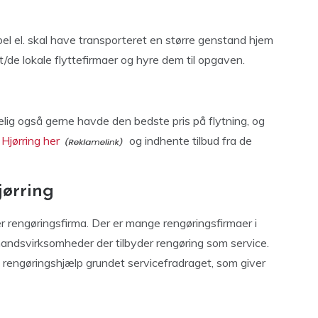
el el. skal have transporteret en større genstand hjem
et/de lokale flyttefirmaer og hyre dem til opgaven.
lgelig også gerne havde den bedste pris på flytning, og
 Hjørring her
og indhente tilbud fra de
jørring
er rengøringsfirma. Der er mange rengøringsfirmaer i
ndsvirksomheder der tilbyder rengøring som service.
få rengøringshjælp grundet servicefradraget, som giver