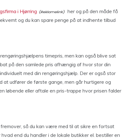
gsfirma i Hjørring
her og på den måde få
bekvemt og du kan spare penge på at indhente tilbud
a rengøringshjælpens timepris, men kan også blive sat
abat på den samlede pris afhængig af hvor stor din
individuelt med din rengøringshjælp. Der er også stor
d at udfører de første gange, men går hurtigere og
n løbende eller aftale en pris-trappe hvor prisen falder
ng fremover, så du kan være med til at sikre en fortsat
r hvad end du handler i de lokale butikker el. bestiller en