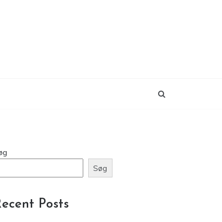
øg
Søg
ecent Posts