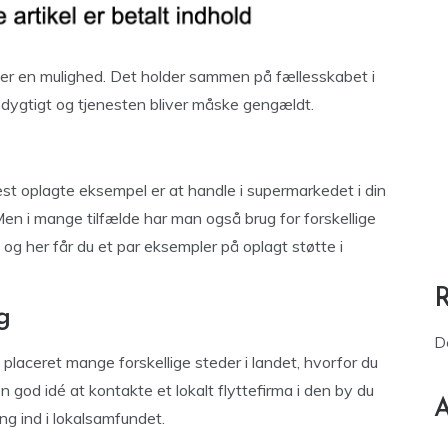
et er en mulighed. Det holder sammen på fællesskabet i
dygtigt og tjenesten bliver måske gengældt.
st oplagte eksempel er at handle i supermarkedet i din
Men i mange tilfælde har man også brug for forskellige
, og her får du et par eksempler på oplagt støtte i
g
D
 placeret mange forskellige steder i landet, hvorfor du
 god idé at kontakte et lokalt flyttefirma i den by du
A
ng ind i lokalsamfundet.