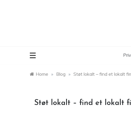
Skip
to
content
Priv
Home
»
Blog
»
Støt lokalt – find et lokalt fi
Støt lokalt – find et lokalt 