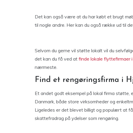
Det kan også være at du har købt et brugt møb
til nogle andre. Her kan du også række ud til d
Selvom du gerne vil støtte lokalt vil du selvfø
det kan du få ved at
finde lokale flyttefirmaer i
nærmeste.
Find et rengøringsfirma i H
Et andet godt eksempel på lokal firma støtte, 
Danmark, både store virksomheder og enkeltma
Ligeledes er det blevet billigt og populært at 
skattefradrag på ydelser som rengøring.