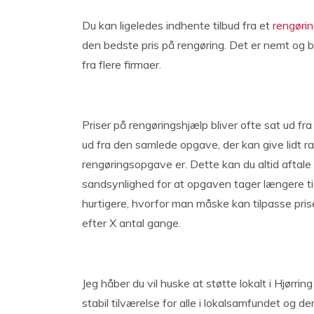
Du kan ligeledes indhente tilbud fra et
rengørin
den bedste pris på rengøring. Det er nemt og 
fra flere firmaer.
Priser på rengøringshjælp bliver ofte sat ud fr
ud fra den samlede opgave, der kan give lidt r
rengøringsopgave er. Dette kan du altid aftale 
sandsynlighed for at opgaven tager længere ti
hurtigere, hvorfor man måske kan tilpasse prise
efter X antal gange.
Jeg håber du vil huske at støtte lokalt i Hjørri
stabil tilværelse for alle i lokalsamfundet og de