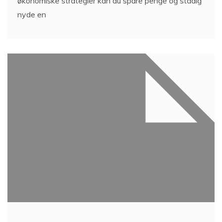
økonomiske strategier kan du spare penge og stadig
nyde en