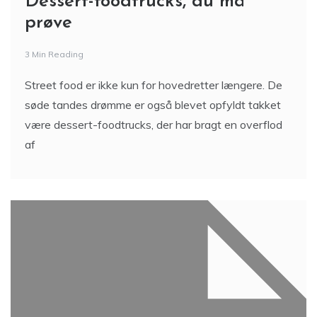
Dessert-foodtrucks, du må
prøve
3 Min Reading
Street food er ikke kun for hovedretter længere. De
søde tandes drømme er også blevet opfyldt takket
være dessert-foodtrucks, der har bragt en overflod
af