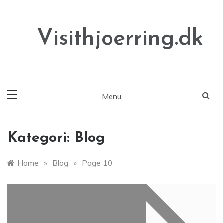
Skip
to
content
Visithjoerring.dk
Menu
Kategori:
Blog
Home
»
Blog
»
Page 10