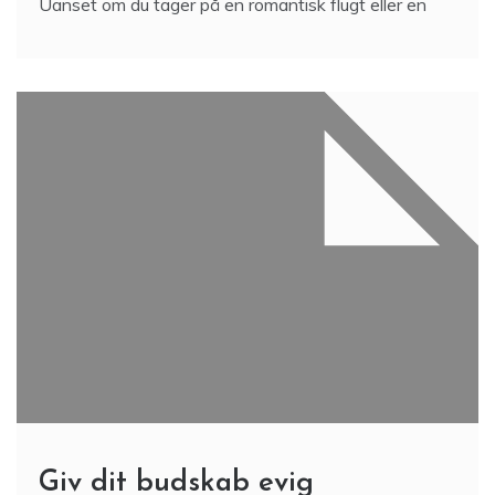
Uanset om du tager på en romantisk flugt eller en
Giv dit budskab evig